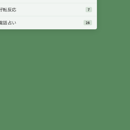
好転反応
7
電話占い
26