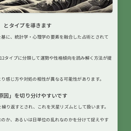
」とタイプを導きます
を基に、統計学・心理学の要素を融合した占術とされて
、12タイプに分類して運勢や性格傾向を読み解く方法が提
より感じ方や対処の相性が異なる可能性があります。
原因」を切り分けやすいです
を繰り返すとされ、これを天星リズムとして扱います。
なのか、あるいは日単位の乱れなのかを分けて捉えやす