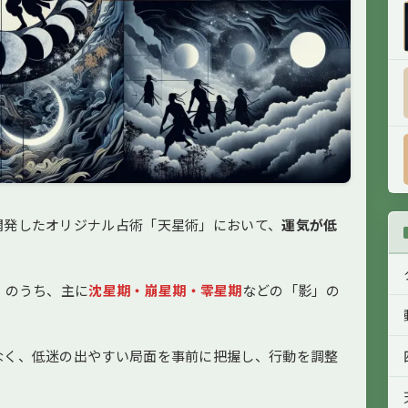
開発したオリジナル占術「天星術」において、
運気が低
）のうち、主に
沈星期・崩星期・零星期
などの「影」の
なく、低迷の出やすい局面を事前に把握し、行動を調整