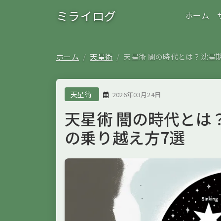
ミライログ
ホーム
ホーム
天星術
天星術 闇の時代とは？沈星
天星術
2026年03月24日
天星術 闇の時代とは
の乗り越え方7選