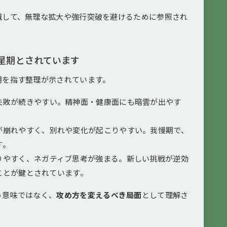
識して、無理な拡大や強行突破を避けるために参照され
星期とされています
期を指す整理が示されています。
失敗が続きやすい。精神面・健康面にも暗雲が出やす
が崩れやすく、別れや変化が起こりやすい。我慢期で、
す。
りやすく、ネガティブ思考が強まる。新しい挑戦が逆効
ことが鍵とされています。
う意味ではなく、
攻め方を変えるべき局面
として理解さ