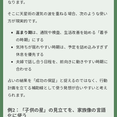
なります。
そこに天星術の運気の波を重ねる場合、次のような使い
方が現実的です。
高まり期
は、通院や検査、生活改善を始める「着手
の時期」にする
気持ちが揺れやすい時期は、予定を詰め込みすぎず
休息を優先する
夫婦で話し合う日程を、前向きに動きやすい時期に
合わせる
占いの結果を「成功の保証」と捉えるのではなく、行動
計画を立てる補助線として使う発想が合いやすいと考え
られます。
例2：「子供の星」の見立てを、家族像の言語
化に使う