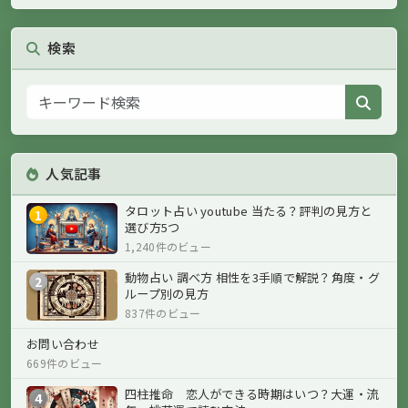
検索
人気記事
タロット占い youtube 当たる？評判の見方と
1
選び方5つ
1,240件のビュー
動物占い 調べ方 相性を3手順で解説？角度・グ
2
ループ別の見方
837件のビュー
お問い合わせ
669件のビュー
四柱推命 恋人ができる時期はいつ？大運・流
4