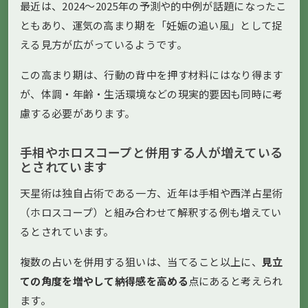
最近は、2024〜2025年の予測や的中例が話題になったこ
ともあり、運気の高まり期を「妊娠の追い風」として捉
える見方が広がっているようです。
この高まり期は、行動の背中を押す材料にはなり得ます
が、体調・年齢・生活環境などの現実的要因も同時に考
慮する必要があります。
手相やホロスコープと併用する人が増えている
とされています
天星術は独自占術である一方、近年は手相や西洋占星術
（ホロスコープ）と組み合わせて解釈する例も増えてい
るとされています。
複数の占いを併用する狙いは、当てること以上に、
見立
ての角度を増やして納得感を高める
点にあると考えられ
ます。