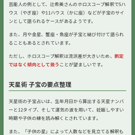
芸能人の例として、辻希美さんのホロスコープ解釈で5ハ
ウス（やぎ座）や11ハウス（かに座）などが子宝のサイ
ンとして語られるケースがあるようです。
また、月や金星、蟹座・魚座が子宝と結び付けて語られ
ることもあるとされています。
ただし、ホロスコープ解釈は流派差が大きいため、
断定
ではなく傾向として扱う
ことが望ましいです。
天星術 子宝の要点整理
天星術の子宝占いは、生年月日から算出する天星ナンバ
ーと12タイプ、そして運気の波を用いて、妊娠しやすい
時期や子供の縁を読み解くとされています。
また、「子供の星」によって人数などを見立てる解釈も