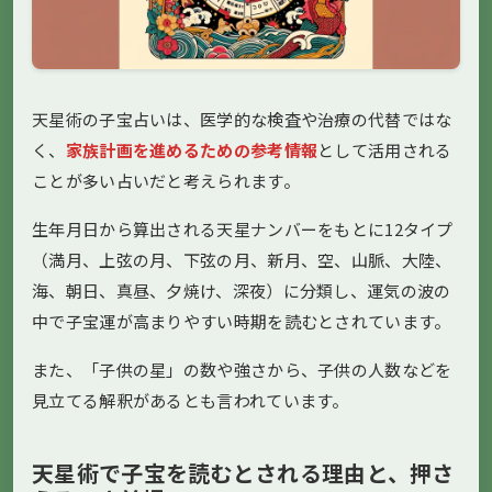
天星術の子宝占いは、医学的な検査や治療の代替ではな
く、
家族計画を進めるための参考情報
として活用される
ことが多い占いだと考えられます。
生年月日から算出される天星ナンバーをもとに12タイプ
（満月、上弦の月、下弦の月、新月、空、山脈、大陸、
海、朝日、真昼、夕焼け、深夜）に分類し、運気の波の
中で子宝運が高まりやすい時期を読むとされています。
また、「子供の星」の数や強さから、子供の人数などを
見立てる解釈があるとも言われています。
天星術で子宝を読むとされる理由と、押さ