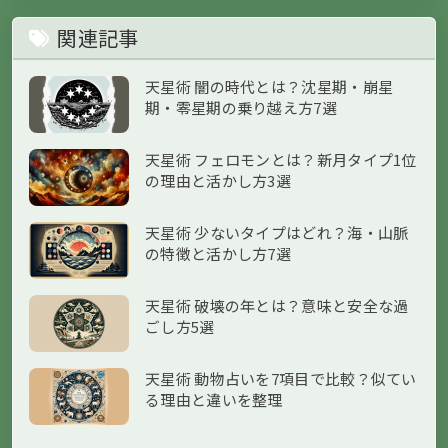
関連記事
天星術 闇の時代とは？沈星期・崩星
期・零星期の乗り越え方7選
天星術 フェロモンとは？新月タイプ1位
の理由と活かし方3選
天星術 少ないタイプはどれ？海・山脈
の特徴と活かし方7選
天星術 破壊の年とは？意味と安全な過
ごし方5選
天星術 動物占いを7項目で比較？似てい
る理由と違いを整理