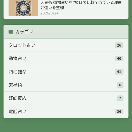
天星術 動物占いを7項目で比較？似ている理由
と違いを整理
2026/3/24
カテゴリ
タロット占い
26
動物占い
40
四柱推命
41
天星術
6
好転反応
7
電話占い
26