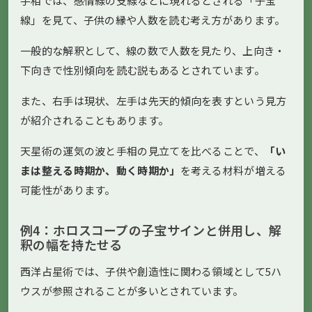
手相では、感情線の支線などに現れるとされる「子宝
線」を見て、子供の縁や人数を読む考え方があります。
一般的な解釈として、線の数で人数を見たり、上向き・
下向きで性別傾向を読む説もあるとされています。
また、右手は現状、左手は先天的傾向を表すという見方
が紹介されることもあります。
天星術の運気の波と手相の見立てを比べることで、
「い
まは整える時期か、動く時期か」
を考える材料が増える
可能性があります。
例4：ホロスコープの子宝サインと併用し、解
釈の幅を持たせる
西洋占星術では、子供や創造性に関わる領域として5ハ
ウスが参照されることが多いとされています。