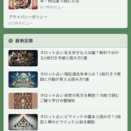
年・桃花運で読む方法
617件のビュー
プライバシーポリシー
572件のビュー
最新記事
タロット占い 私を好きな人は誰？無料で分か
る3枚引き手順と読み方7選
タロット占い 現在過去未来とは？3枚引きで原
因と行動が見える読み方7選
タロット占い 前世の見方を解説？78枚で読む
ご縁と学びの整理術
タロット占い ピラミッドの基本と読み方？3枚
型と時のピラミッド11枚を解説