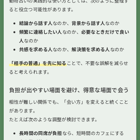
動物占いの実践的な使い方としては、次のように整理す
ると役立つ可能性があります。
結論から話す人
なのか、
背景から話す人
なのか
頻繁に連絡したい人
なのか、
必要なときだけで良い
人
なのか
共感を求める人
なのか、
解決策を求める人
なのか
「相手の普通」を先に知る
ことで、不要な誤解を減らせ
ると考えられます。
負担が出やすい場面を避け、得意な場面で会う
相性が難しい関係でも、「会い方」を変えると続くこと
があります。
たとえば次のような調整が検討できます。
長時間の同席が負担
なら、短時間のカフェにする