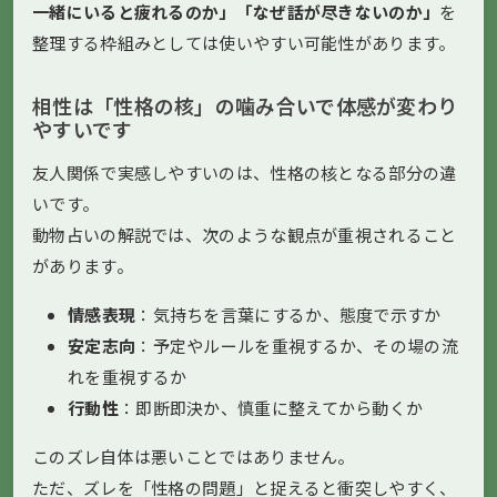
一緒にいると疲れるのか」「なぜ話が尽きないのか」
を
整理する枠組みとしては使いやすい可能性があります。
相性は「性格の核」の噛み合いで体感が変わり
やすいです
友人関係で実感しやすいのは、性格の核となる部分の違
いです。
動物占いの解説では、次のような観点が重視されること
があります。
情感表現
：気持ちを言葉にするか、態度で示すか
安定志向
：予定やルールを重視するか、その場の流
れを重視するか
行動性
：即断即決か、慎重に整えてから動くか
このズレ自体は悪いことではありません。
ただ、ズレを「性格の問題」と捉えると衝突しやすく、