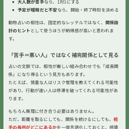
大人数が苦手
なら、1対1にする
予定が曖昧だと不安
なら、開始・終了時刻を決める
動物占いの相性は、固定的なレッテルではなく、
関係設
計のヒント
として使うほうが納得感が高いと思われま
す。
「苦手＝悪い人」ではなく補完関係として見る
占いの文脈では、相性が厳しい組み合わせでも「成長関
係」になり得るという見方もあります。
たとえば、慎重な人はリスク管理を教えてくれる可能性
があり、行動が速い人は停滞を破ってくれる可能性があ
ります。
もちろん無理に付き合う必要はありません。
ただ、距離を取るにしても、関係を続けるにしても、
相
手の長所がどこにあるか
を一度言語化しておくと、感情