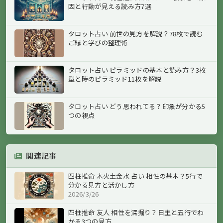
因と行動が見える読み方7選
タロット占い 前世の見方を解説？78枚で読む
ご縁と学びの整理術
タロット占い ピラミッドの基本と読み方？3枚
型と時のピラミッド11枚を解説
タロット占い どう思われてる？印象が分かる5
つの視点
関連記事
四柱推命 木火土金水 占い 相性の基本？5行で
分かる見方と活かし方
2026/3/26
四柱推命 友人 相性を深掘り？日主と五行でわ
かる3つの見方