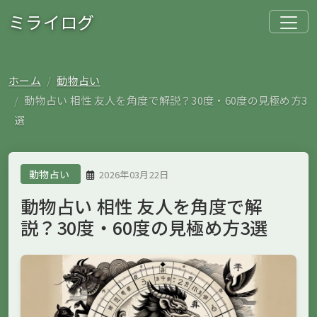
ミライログ
ホーム
動物占い
動物占い 相性 友人を角度で解説？30度・60度の見極め方3
選
動物占い
2026年03月22日
動物占い 相性 友人を角度で解
説？30度・60度の見極め方3選