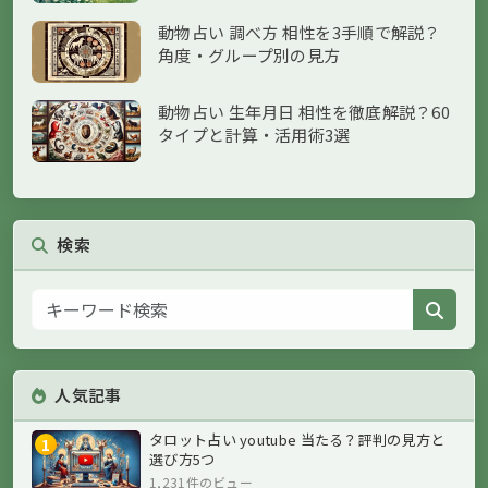
動物占い 調べ方 相性を3手順で解説？
角度・グループ別の見方
動物占い 生年月日 相性を徹底解説？60
タイプと計算・活用術3選
検索
人気記事
タロット占い youtube 当たる？評判の見方と
1
選び方5つ
1,231件のビュー