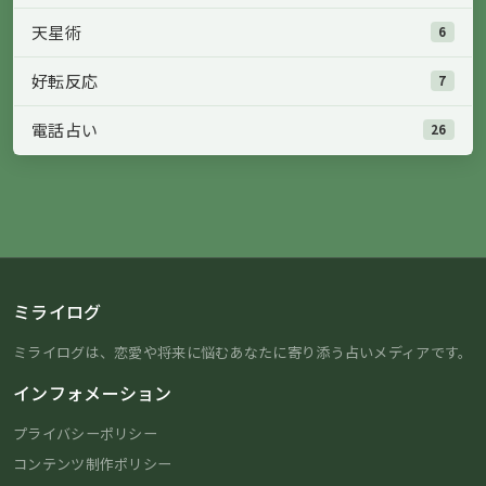
天星術
6
好転反応
7
電話占い
26
ミライログ
ミライログは、恋愛や将来に悩むあなたに寄り添う占いメディアです。
インフォメーション
プライバシーポリシー
コンテンツ制作ポリシー