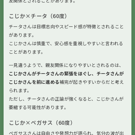
友関係とされることがあります。
こじか×チータ（60度）
チータさんは目標志向やスピード感が特徴とされること
があります。
こじかさんは慎重で、安心感を重視しやすいと言われる
ことがあります。
一見違うようで、親友関係になりやすいとされるのは、
こじかさんがチータさんの緊張をほぐし、チータさんが
こじかさんを前に進める
補完が起きやすいからだと考え
られます。
ただし、チータさんの正論が強くなると、こじかさんが
萎縮する可能性があります。
こじか×ペガサス（60度）
ペガサスさんは自由さや発想力が語られ、気分の波が出