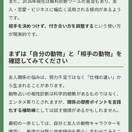
また、2026年現在は無料診断ツールの普及もあり、友
人・恋愛・ビジネスに幅広く活用される傾向があるよう
です。
相手を決めつけず、付き合い方を調整する
という使い方
が現実的です。
まずは「自分の動物」と「相手の動物」を
確認してみてください
友人関係の悩みは、努力不足ではなく「仕様の違い」か
ら生まれることがあります。
動物占いの相性診断は科学的根拠があるものではなく、
エンタメ寄りとされますが、
関係の摩擦ポイントを言語
化する補助線
としては試す価値があるかもしれません。
最初の一歩としては、自分と友人の動物キャラクターを
確認し、角度の分類と性格傾向を照らし合わせてみるこ