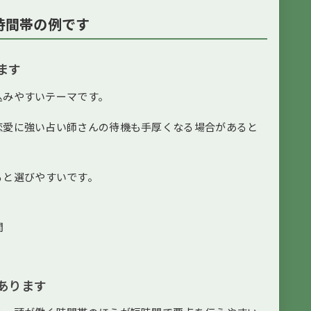
時間帯の例です
ます
込みやすいテーマです。
恋愛に強い占い師さんの待機も手厚くなる場合があると
ると選びやすいです。
間
あります