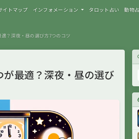
サイトマップ
インフォメーション
タロット占い
動物
最適？深夜・昼の選び方7つのコツ
つが最適？深夜・昼の選び