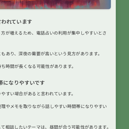
言われています
る方が増えるため、電話占いの利用が集中しやすいとさ
ともあり、深夜の需要が高いという見方があります。
待ち時間が長くなる可能性があります。
帯になりやすいです
りやすい場合があると言われています。
整理やメモを取りながら話しやすい時間帯になりやすい
して相談したいテーマは、昼間が合う可能性があります。