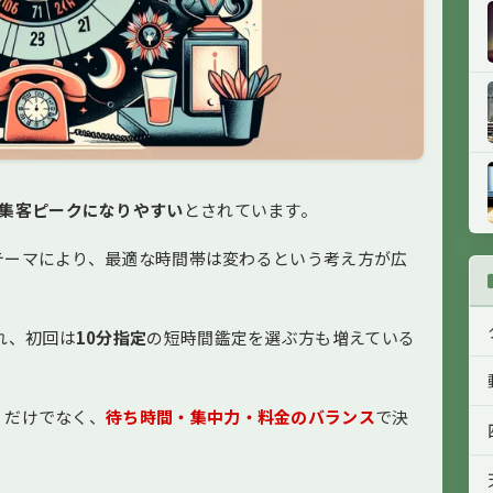
が集客ピークになりやすい
とされています。
テーマにより、最適な時間帯は変わるという考え方が広
れ、初回は
10分指定
の短時間鑑定を選ぶ方も増えている
」だけでなく、
待ち時間・集中力・料金のバランス
で決