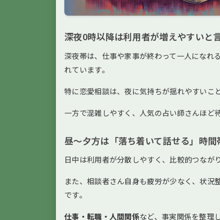
深夜0時以降は利用者が増えやすいと
深夜帯は、仕事や家事が終わって一人になれ
れています。
特に恋愛相談は、夜に気持ちが揺れやすいこ
一方で混雑しやすく、人気の占い師さんほど
昼〜夕方は「落ち着いて話せる」時間
日中は利用者が分散しやすく、比較的つなが
また、相談者さん自身も疲労が少なく、状況
です。
仕事・転職・人間関係
など、事実関係を整理