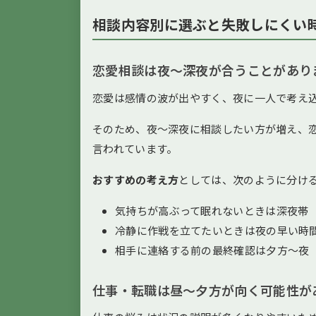
相談内容別に選ぶと失敗しにくい
恋愛相談は夜〜深夜が合うことがあり
恋愛は感情の波が出やすく、夜に一人で考え
そのため、夜〜深夜に相談したい方が増え、
言われています。
おすすめの考え方
としては、次のように分け
気持ちが高ぶって眠れないときは深夜帯
冷静に作戦を立てたいときは夜の早い時
相手に連絡する前の最終確認は夕方〜夜
仕事・転職は昼〜夕方が向く可能性が