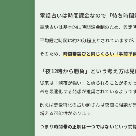
電話占いは時間課金なので「待ち時間
電話占いは基本的に時間課金制のため、鑑定
平均鑑定時間は約20分程度とされていますが
そのため、
時間帯選びと同じくらい「事前準
「夜12時から勝負」という考え方は
従来は「深夜が強い」と語られることが多か
帯を最適化する発想が推奨されているようで
例えば恋愛特化の占い師さんは夜間に相談が
増える可能性があります。
つまり
時間帯の正解は一つではない
という前