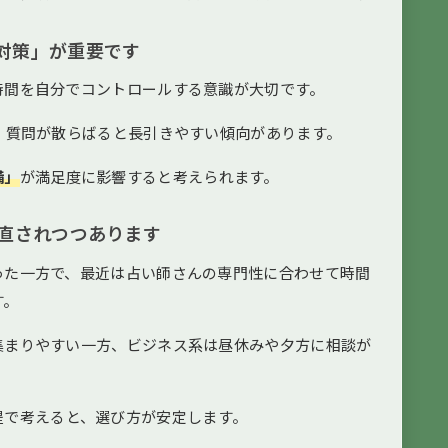
対策」が重要です
時間を自分でコントロールする意識が大切です。
、質問が散らばると長引きやすい傾向があります。
備」
が満足度に影響すると考えられます。
見直されつつあります
った一方で、最近は占い師さんの専門性に合わせて時間
す。
集まりやすい一方、ビジネス系は昼休みや夕方に相談が
提で考えると、選び方が安定します。