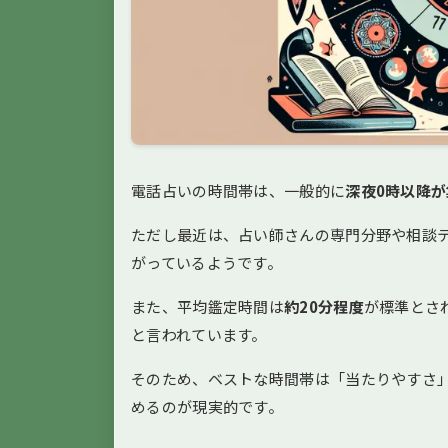
電話占いの時間帯は、一般的に
深夜0時以降
ただし最近は、占い師さんの専門分野や相談
がっているようです。
また、平均鑑定時間は
約20分程度
が標準とさ
と言われています。
そのため、ベストな時間帯は「当たりやすさ
めるのが現実的です。