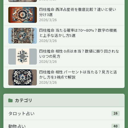
四柱推命 西洋占星術を徹底比較？違いと使い
分け3選
2026/3/26
四柱推命 当たる確率は70〜80%？数字の根拠
と上手な活かし方5選
2026/3/26
四柱推命 相性 0点は本当？数値に振り回されな
い3つの見方
2026/3/26
四柱推命 相性 パーセントは当たる？見方と活
かし方を3視点で解説
2026/3/26
カテゴリ
タロット占い
26
動物占い
40