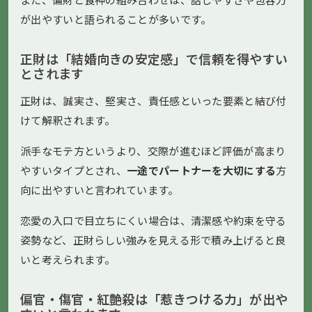
が出やすいと語られることが多いです。
正財は「結婚向きの安定感」で信頼を得やすい
とされます
正財は、誠実さ、堅実さ、責任感といった要素と結び付
けて解釈されます。
派手なモテ方というより、交際が進むほど評価が高まり
やすいタイプとされ、
一途でパートナーを大切にする
方
向に出やすいと言われています。
恋愛の入口で目立ちにくい場合は、清潔感や約束を守る
姿勢など、正財らしい強みを見える形で積み上げると良
いと考えられます。
偏官・傷官・紅艶殺は「惹きつける力」が出や