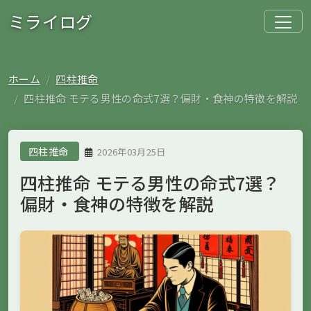
ミライログ
ホーム
四柱推命
四柱推命 モテる男性の命式7選？偏財・食神の特徴を解説
四柱推命
2026年03月25日
四柱推命 モテる男性の命式7選？
偏財・食神の特徴を解説