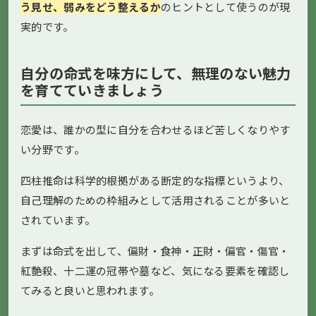
う見せ、弱みをどう整えるか
のヒントとして使うのが現
実的です。
自分の命式を味方にして、無理のない魅力
を育てていきましょう
恋愛は、誰かの型に自分を合わせるほど苦しくなりやす
い分野です。
四柱推命は科学的根拠がある断定的な指標というより、
自己理解のための枠組みとして活用されることが多いと
されています。
まずは命式を出して、偏財・食神・正財・偏官・傷官・
紅艶殺、十二運の冠帯や墓など、気になる要素を確認し
てみると良いと思われます。