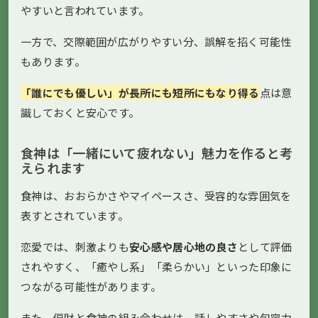
やすいと言われています。
一方で、交際範囲が広がりやすい分、誤解を招く可能性
もあります。
「誰にでも優しい」が長所にも短所にもなり得る
点は意
識しておくと安心です。
食神は「一緒にいて疲れない」魅力を作ると考
えられます
食神は、おおらかさやマイペースさ、受容的な雰囲気を
表すとされています。
恋愛では、刺激よりも
安心感や居心地の良さ
として評価
されやすく、「癒やし系」「柔らかい」といった印象に
つながる可能性があります。
また、偏財と食神の組み合わせは、話しやすさや包容力