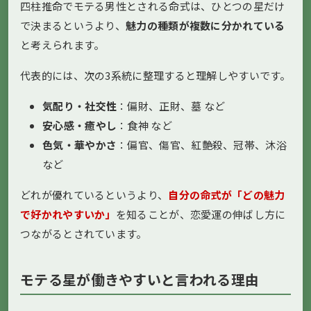
四柱推命でモテる男性とされる命式は、ひとつの星だけ
で決まるというより、
魅力の種類が複数に分かれている
と考えられます。
代表的には、次の3系統に整理すると理解しやすいです。
気配り・社交性
：偏財、正財、墓 など
安心感・癒やし
：食神 など
色気・華やかさ
：偏官、傷官、紅艶殺、冠帯、沐浴
など
どれが優れているというより、
自分の命式が「どの魅力
で好かれやすいか」
を知ることが、恋愛運の伸ばし方に
つながるとされています。
モテる星が働きやすいと言われる理由