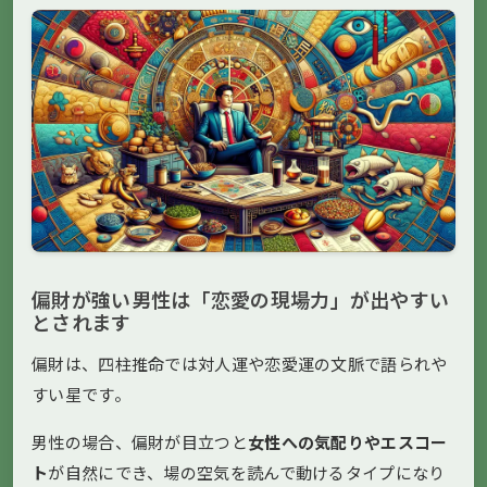
偏財が強い男性は「恋愛の現場力」が出やすい
とされます
偏財は、四柱推命では対人運や恋愛運の文脈で語られや
すい星です。
男性の場合、偏財が目立つと
女性への気配りやエスコー
ト
が自然にでき、場の空気を読んで動けるタイプになり