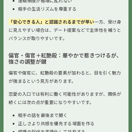
連絡頻度が極端に乱れない
相手の生活リズムを尊重する
「安心できる人」と認識されるまでが早い
一方、受け身
に見えやすい場合は、デート提案などで主体性を補うと
バランスが取りやすいです。
偏官・傷官＋紅艶殺：華やかで惹きつけるが、
強さの調整が鍵
偏官や傷官に、紅艶殺の要素が加わると、目を引く魅力
が強まるという見方があります。
恋愛の入口では有利に働く可能性がありますが、関係が
続くには次の点が重要になりやすいです。
相手の話を最後まで聞く
正しさより共感を優先する場面を作る
感情の起伏を言語化して共有する