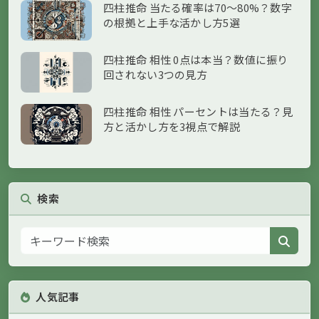
四柱推命 当たる確率は70〜80%？数字
の根拠と上手な活かし方5選
四柱推命 相性 0点は本当？数値に振り
回されない3つの見方
四柱推命 相性 パーセントは当たる？見
方と活かし方を3視点で解説
検索
人気記事