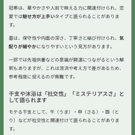
冠帯は、華やかさや人前で映える力に関連付けられ、恋
愛では
魅せ方が上手い
タイプと語られることがありま
す。
墓は、保守性や内面の深さ、丁寧さと結び付けられ、
気
配りが細やか
になりやすいという見方があります。
一部では先祖供養などの意識が開運につながるという解
釈もありますが、これは流派や考え方で差があるため、
参考程度に捉えるのが無難です。
干支や沐浴は「社交性」「ミステリアスさ」と
して語られます
モテる干支として、午（うま）・申（さる）・酉（と
り）などが社交性と関連付けて語られることがありま
す。