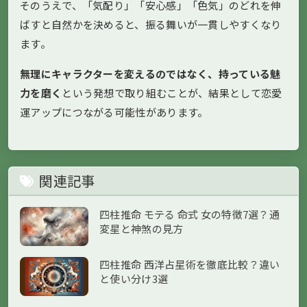
そのうえで、「気配り」「安心感」「色気」のどれを伸
ばすと自然かを決めると、振る舞いが一貫しやすくなり
ます。
無理にキャラクターを変えるのではなく、持っている魅
力を磨く
という発想で取り組むことが、結果として恋愛
運アップにつながる可能性があります。
関連記事
四柱推命 モテる 命式 女の特徴7選？通
変星と神煞の見方
四柱推命 西洋占星術を徹底比較？違い
と使い分け3選