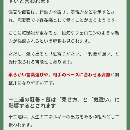
すいと言われます
偏官や傷官は、行動力や鋭さ、表現力などを示すとさ
れ、恋愛面では
存在感
として働くことがあるようです。
ここに紅艶殺が重なると、色気やフェロモンのような魅
力が強調されるという解釈も見られます。
ただし、強く出ると「近寄りがたい」「刺激が強い」と
受け取られる可能性もあります。
柔らかい言葉選びや、相手のペースに合わせる姿勢
が調
整弁になりやすいです。
十二運の冠帯・墓は「見せ方」と「気遣い」に
影響するとされます
十二運は、人生のエネルギーの出方をみる枠組みとして
扱われます。