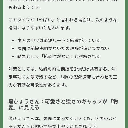
もあるようです。
このタイプが「やばい」と言われる場面は、次のような
構図になりやすいと思われます。
本人の中では最短ルートで結論が出ている
周囲は前提説明がないため理解が追いつかない
結果として「協調性がない」と誤解される
対策としては、結論の前に
前提を2つだけ共有する
、決
定事項を文章で残すなど、周囲の理解速度に合わせる工
夫が有効な可能性があります。
黒ひょうさん：可愛さと強さのギャップが「豹
変」に見える
黒ひょうさんは、表面は柔らかく見えても、内面のスイ
ッチが入ると強い主張が出やすいとされます。