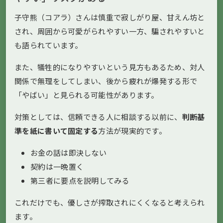
子守熊（コアラ）さんは慎重で寂しがり屋、甘えん坊と
され、周囲から可愛がられやすい一方、騙されやすいと
も語られています。
また、犠牲的になりやすいという見方もあるため、対人
関係で無理をしてしまい、後から疲れが爆発する形で
「やばい」と見られる可能性があります。
対策としては、信頼できる人に相談する以前に、
判断基
準を紙に書いて固定する
方法が現実的です。
お金の話は即決しない
契約は一晩置く
第三者に要点を説明してみる
これだけでも、優しさが搾取されにくくなると考えられ
ます。