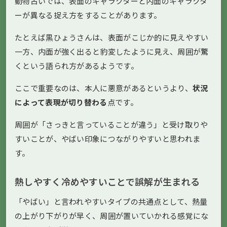
動物占いでは、表面のキャラクターと内面のキャラクタ
ーが異なる捉え方をすることがあります。
たとえば黒ひょうさんは、表面がこじか的に見えやすい
一方、内面が強く出ると豹変したように見え、周囲が驚
くという語られ方があるようです。
ここで重要なのは、本人に悪意があるというより、
状況
によって表現が切り替わる
点です。
周囲が「さっきと言っていることが違う」と受け取りや
すいことが、やばい印象につながりやすいと思われま
す。
熱しやすく冷めやすいことで誤解が生まれる
「やばい」と言われやすいタイプの共通点として、熱量
の上がり下がりが早く、周囲が置いていかれる感覚にな