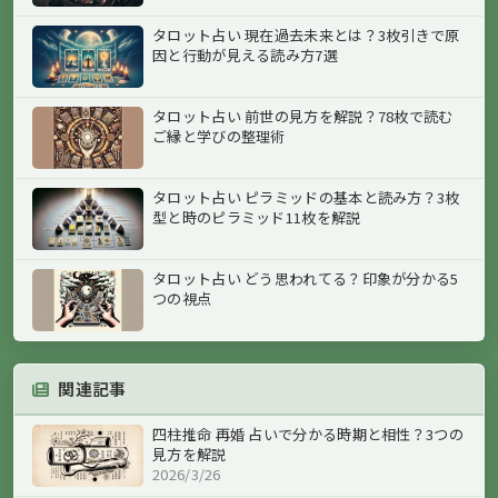
タロット占い 現在過去未来とは？3枚引きで原
因と行動が見える読み方7選
タロット占い 前世の見方を解説？78枚で読む
ご縁と学びの整理術
タロット占い ピラミッドの基本と読み方？3枚
型と時のピラミッド11枚を解説
タロット占い どう思われてる？印象が分かる5
つの視点
関連記事
四柱推命 再婚 占いで分かる時期と相性？3つの
見方を解説
2026/3/26