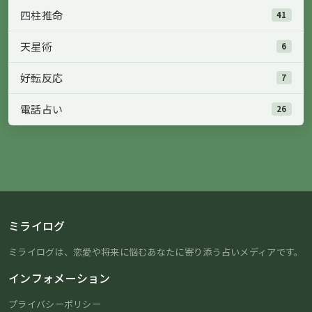
四柱推命
41
天星術
6
好転反応
7
電話占い
26
ミライログ
ミライログは、恋愛や将来に悩むあなたに寄り添う占いメディアです。
インフォメーション
プライバシーポリシー