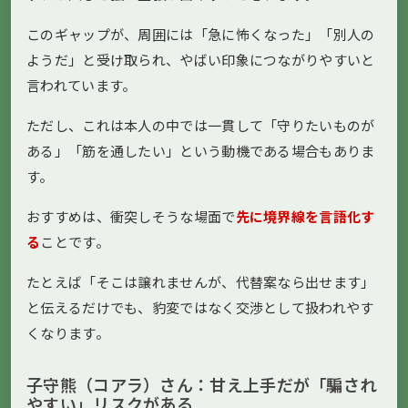
このギャップが、周囲には「急に怖くなった」「別人の
ようだ」と受け取られ、やばい印象につながりやすいと
言われています。
ただし、これは本人の中では一貫して「守りたいものが
ある」「筋を通したい」という動機である場合もありま
す。
おすすめは、衝突しそうな場面で
先に境界線を言語化す
る
ことです。
たとえば「そこは譲れませんが、代替案なら出せます」
と伝えるだけでも、豹変ではなく交渉として扱われやす
くなります。
子守熊（コアラ）さん：甘え上手だが「騙され
やすい」リスクがある