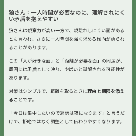
狼さん：一人時間が必要なのに、理解されにく
い矛盾を抱えやすい
狼さんは観察力が高い一方で、親離れしにくい面がある
とも言われ、さらに一人時間を強く求める傾向が語られ
ることがあります。
この「人が好きな面」と「距離が必要な面」の同居が、
周囲には矛盾として映り、やばいと誤解される可能性が
あります。
対策はシンプルで、距離を取るときに
理由と期限を添え
る
ことです。
「今日は集中したいので返信は夜になります」と言うだ
けで、拒絶ではなく調整として伝わりやすくなります。