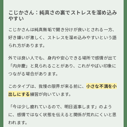
こじかさん：純真さの裏でストレスを溜め込み
やすい
こじかさんは純真無垢で聞き分けが良いとされる一方、
好き嫌いが激しく、ストレスを溜め込みやすいという語
られ方があります。
外では良い人でも、身内や安心できる場所で感情が出て
「内弁慶」と見られることがあり、これがやばい印象に
つながる場合があります。
このタイプは、我慢の限界が来る前に、
小さな不満を小
出しにする
練習が向いています。
「今は少し疲れているので、明日返事します」のよう
に、感情ではなく状態を伝えると関係が荒れにくいと思
われます。