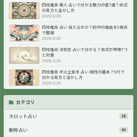
四柱推命 美人 占いで分かる魅力の星7選？命式
の見方と活かし方
2026/3/26
四柱推命 占い 当たるのか？的中の理由を5視点
で整理
2026/3/26
四柱推命 浮気性 占いで分かる？命式の特徴7つ
と対策
2026/3/26
四柱推命 木火土金水 占い 相性の基本？5行で
分かる見方と活かし方
2026/3/26
カテゴリ
タロット占い
26
動物占い
40