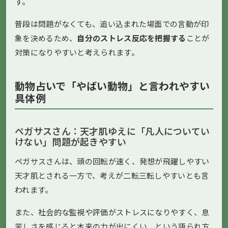
す。
普段は問題がなくても、追い込まれた場面での言動が印
象を決めるため、
自分のストレス反応を把握する
ことが
対策になりやすいと考えられます。
動物占いで「やばい動物」と言われやすい
具体例
ペガサスさん：天才肌ゆえに「凡人についてい
けない」問題が起きやすい
ペガサスさんは、頭の回転が速く、発想が飛躍しやすい
天才肌とされる一方で、考えが二転三転しやすいとも言
われます。
また、社会的な監視や評価がストレスになりやすく、息
苦しさを感じると本来の力が出にくい、という語られ方