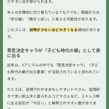
りやすい点が挙げられます。
本人は合理的に切り替えているつもりでも、周囲からは
「気分屋」「飽きっぽい」と見える可能性があります。
このズレは、
説明が少ないほど大きくなる
傾向がありま
す。
意思決定キャラが「子ども時代の癖」として表
に出る
近年は、5アニマルの中でも「意思決定キャラ」（子ど
も時代の癖が出る要素）が注目されていると言われてい
ます。
たとえば、逆境でわがまま化しやすいトラさん、空想好
きで言い訳上手と語られるコアラさんなど、ストレス時
に出る反応が「やばい」と解釈されやすい面がありま