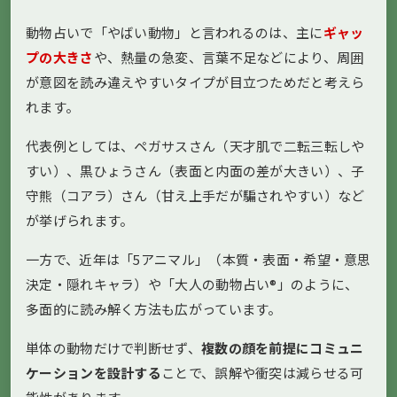
動物占いで「やばい動物」と言われるのは、主に
ギャッ
プの大きさ
や、熱量の急変、言葉不足などにより、周囲
が意図を読み違えやすいタイプが目立つためだと考えら
れます。
代表例としては、ペガサスさん（天才肌で二転三転しや
すい）、黒ひょうさん（表面と内面の差が大きい）、子
守熊（コアラ）さん（甘え上手だが騙されやすい）など
が挙げられます。
一方で、近年は「5アニマル」（本質・表面・希望・意思
決定・隠れキャラ）や「大人の動物占い®」のように、
多面的に読み解く方法も広がっています。
単体の動物だけで判断せず、
複数の顔を前提にコミュニ
ケーションを設計する
ことで、誤解や衝突は減らせる可