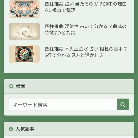
四柱推命 占い 当たるのか？的中の理由
を5視点で整理
四柱推命 浮気性 占いで分かる？命式の
特徴7つと対策
四柱推命 木火土金水 占い 相性の基本？
5行で分かる見方と活かし方
検索
人気記事