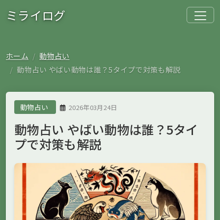
ミライログ
ホーム
動物占い
動物占い やばい動物は誰？5タイプで対策も解説
動物占い
2026年03月24日
動物占い やばい動物は誰？5タイ
プで対策も解説