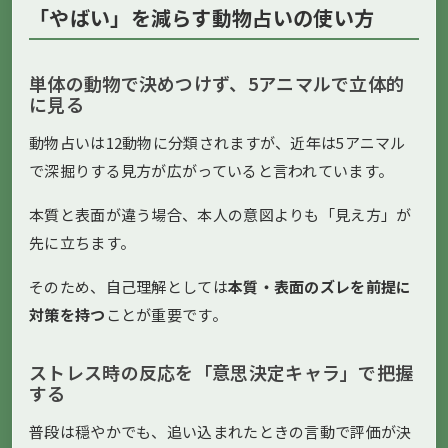
「やばい」を減らす動物占いの使い方
単体の動物で決めつけず、5アニマルで立体的
に見る
動物占いは12動物に分類されますが、近年は5アニマル
で深掘りする見方が広がっていると言われています。
本質と表面が違う場合、本人の意図よりも「見え方」が
先に立ちます。
そのため、自己理解としては
本質・表面のズレを前提に
対策を持つ
ことが重要です。
ストレス時の反応を「意思決定キャラ」で把握
する
普段は穏やかでも、追い込まれたときの言動で評価が決