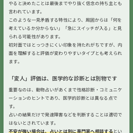
やると決めたことは最後までやり抜く信念の持ち主とも
言われています。
このような一見矛盾する特性により、周囲からは「何を
考えているか分からない」「急にスイッチが入る」と見
られる可能性があります。
初対面ではとっつきにくい印象を持たれがちですが、内
面を理解すると評価が変わりやすいタイプとも考えられ
ます。
「変人」評価は、医学的な診断とは別物です
重要なのは、動物占いがあくまで性格診断・コミュニケ
ーションのヒントであり、医学的診断とは異なる点で
す。
占いの結果だけで発達障害などを判断することは適切で
はないとされています。
不安が強い場合は、占いとは別に専門家へ相談する
とい