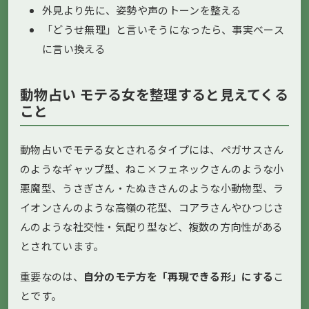
外見より先に、姿勢や声のトーンを整える
「どうせ無理」と言いそうになったら、事実ベース
に言い換える
動物占い モテる女を整理すると見えてくる
こと
動物占いでモテる女とされるタイプには、ペガサスさん
のようなギャップ型、ねこ×フェネックさんのような小
悪魔型、うさぎさん・たぬきさんのような小動物型、ラ
イオンさんのような高嶺の花型、コアラさんやひつじさ
んのような社交性・気配り型など、複数の方向性がある
とされています。
重要なのは、
自分のモテ方を「再現できる形」にする
こ
とです。