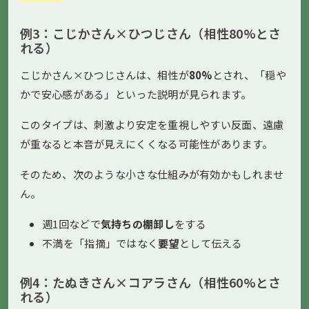
例3：こじかさん×ひつじさん（相性80%とさ
れる）
こじかさん×ひつじさんは、相性が
80%
とされ、「穏や
かで安心感がある」といった説明が見られます。
このタイプは、刺激より安定を重視しやすい反面、遠慮
が重なると本音が見えにくくなる可能性があります。
そのため、次のような小さな仕組みが有効かもしれませ
ん。
週1回などで
気持ちの棚卸し
をする
不満を「指摘」ではなく
要望
として伝える
例4：たぬきさん×コアラさん（相性60%とさ
れる）