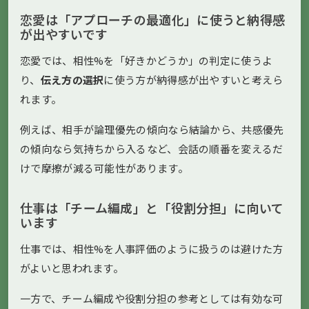
恋愛は「アプローチの最適化」に使うと納得感
が出やすいです
恋愛では、相性%を「好きかどうか」の判定に使うよ
り、
伝え方の選択
に使う方が納得感が出やすいと考えら
れます。
例えば、相手が論理優先の傾向なら結論から、共感優先
の傾向なら気持ちから入るなど、会話の順番を変えるだ
けで摩擦が減る可能性があります。
仕事は「チーム編成」と「役割分担」に向いて
います
仕事では、相性%を人事評価のように扱うのは避けた方
がよいと思われます。
一方で、チーム編成や役割分担の参考としては有効な可