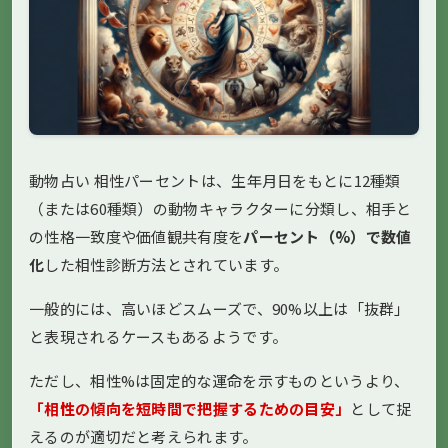
動物占い 相性パーセントは、生年月日をもとに12種類
（または60種類）の動物キャラクターに分類し、相手と
の性格一致度や価値観共有度を
パーセント（%）で数値
化
した相性診断方法とされています。
一般的には、高いほどスムーズで、90%以上は「抜群」
と表現されるケースもあるようです。
ただし、相性%は固定的な運命を示すものというより、
「相性の傾向を短時間で把握するための目安」
として捉
えるのが適切だと考えられます。