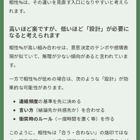
相性%は、その違いを見直す入口になりやすいと考えら
れます。
高いほど楽ですが、低いほど「設計」が必要に
なると考えられます
相性%が高い組み合わせは、意思決定のテンポや感情表
現が似ていて、無理が少ない傾向があると言われていま
す。
一方で相性%が低めの場合は、次のような「設計」が効
果的な可能性があります。
連絡頻度
の基準を先に決める
言い方
（結論先か共感先か）を合わせる
衝突時のルール
（一度時間を置く等）を作る
このように、相性%は「合う・合わない」の烙印ではな